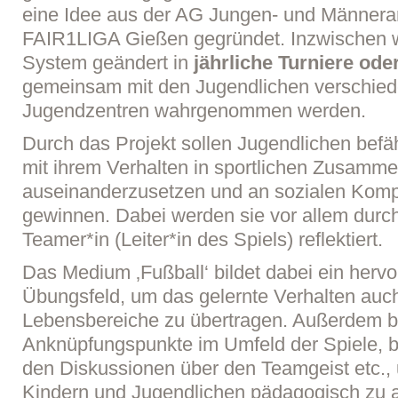
eine Idee aus der AG Jungen- und Männerarb
FAIR1LIGA Gießen gegründet. Inzwischen w
System geändert in
jährliche Turniere od
gemeinsam mit den Jugendlichen verschied
Jugendzentren wahrgenommen werden.
Durch das Projekt sollen Jugendlichen befä
mit ihrem Verhalten in sportlichen Zusam
auseinanderzusetzen und an sozialen Kom
gewinnen. Dabei werden sie vor allem durc
Teamer*in (Leiter*in des Spiels) reflektiert.
Das Medium ‚Fußball‘ bildet dabei ein herv
Übungsfeld, um das gelernte Verhalten auc
Lebensbereiche zu übertragen. Außerdem bi
Anknüpfungspunkte im Umfeld der Spiele, be
den Diskussionen über den Teamgeist etc.,
Kindern und Jugendlichen pädagogisch zu a