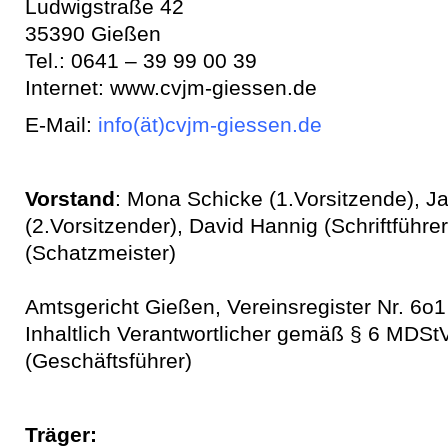
Ludwigstraße 42
35390 Gießen
Tel.: 0641 – 39 99 00 39
Internet: www.cvjm-giessen.de
E-Mail:
info(ät)cvjm-
giessen
.de
Vorstand
: Mona Schicke (1.Vorsitzende), 
(2.Vorsitzender), David Hannig (Schriftführe
(Schatzmeister)
Amtsgericht Gießen, Vereinsregister Nr. 6o1
Inhaltlich Verantwortlicher gemäß § 6 MDS
(Geschäftsführer)
Träger: